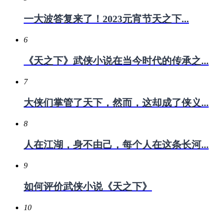
一大波答复来了！2023元宵节天之下...
6
《天之下》武侠小说在当今时代的传承之...
7
大侠们掌管了天下，然而，这却成了侠义...
8
人在江湖，身不由己，每个人在这条长河...
9
如何评价武侠小说《天之下》
10