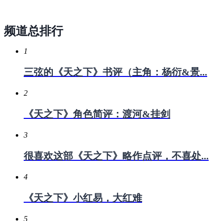
频道总排行
1
三弦的《天之下》书评（主角：杨衍&景...
2
《天之下》角色简评：渡河&挂剑
3
很喜欢这部《天之下》略作点评，不喜处...
4
《天之下》小红易，大红难
5