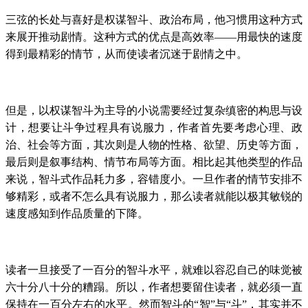
三弦的长处与喜好是权谋智斗、政治布局，他习惯用这种方式
来展开推动剧情。这种方式的优点是高效率——用最快的速度
得到最精彩的情节，从而使读者沉迷于剧情之中。
但是，以权谋智斗为主导的小说需要经过复杂缜密的构思与设
计，想要让斗争过程具有说服力，作者首先要考虑心理、政
治、社会等方面，其次则是人物的性格、欲望、历史等方面，
最后则是叙事结构、情节布局等方面。相比起其他类型的作品
来说，智斗式作品耗力多，容错度小。一旦作者的情节安排不
够精彩，或者不怎么具有说服力，那么读者就能以极其敏锐的
速度感知到作品质量的下降。
读者一旦接受了一百分的智斗水平，就难以容忍自己的味觉被
六十分八十分的糟蹋。所以，作者想要留住读者，就必须一直
保持在一百分左右的水平。然而智斗的“智”与“斗”，其实并不