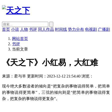
首页
小说
人物
书评
同人作品
时间线
势力分布
电视剧
广播剧
网站首页
书评
当前文章
《天之下》小红易，大红难
来源：君与羊
更新时间：2023-12-12 21:54:40
浏览：
现今绝大多数读者的倾向是“把复杂的事物说得简单，把简单
的事物说得更简单”，三弦的倾向则是“把简单的事物说得复
杂，把复杂的事物说得更复杂”。