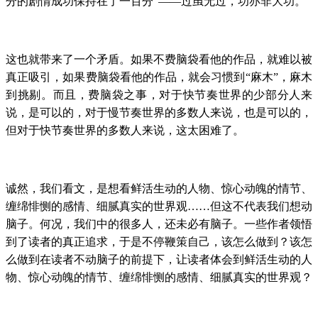
分的剧情成功保持在了一百分”——过虽无过，功亦非大功。
这也就带来了一个矛盾。如果不费脑袋看他的作品，就难以被
真正吸引，如果费脑袋看他的作品，就会习惯到“麻木”，麻木
到挑剔。而且，费脑袋之事，对于快节奏世界的少部分人来
说，是可以的，对于慢节奏世界的多数人来说，也是可以的，
但对于快节奏世界的多数人来说，这太困难了。
诚然，我们看文，是想看鲜活生动的人物、惊心动魄的情节、
缠绵悱恻的感情、细腻真实的世界观……但这不代表我们想动
脑子。何况，我们中的很多人，还未必有脑子。一些作者领悟
到了读者的真正追求，于是不停鞭策自己，该怎么做到？该怎
么做到在读者不动脑子的前提下，让读者体会到鲜活生动的人
物、惊心动魄的情节、缠绵悱恻的感情、细腻真实的世界观？