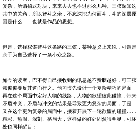
复杂，所谓招式对决，来来去去也不过那么几种。三弦深知这
其中的关窍，所以智斗之余，不忘深挖为何而斗，斗的深层原
因是什么——也就是作品的思想。
但是，选择权谋智斗这条路的三弦，某种意义上来说，可谓是
亲手为自己选择了一条小众之路。
如今的读者，巴不得自己接收到的讯息越不费脑越好，可三弦
却偏偏要反其道而行之。他习惯先设计一个复杂精巧的局面，
再在这个局面中定好人物的线路，人物的欲望彼此碰撞，带来
矛盾冲突，矛盾与冲突的结果是导致更为复杂的局面，于是，
又在这个更为复杂的局面中，接着开展下一轮欲望的碰撞……
精彩、热闹、深刻、格局大，这样做的好处固然很明显，可坏
处也同样醒目：