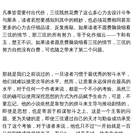
凡事皆需要付出代价，三弦既然花费了这么多心力去设计斗争
与厮杀，读者若想要感知到其中的精妙，也必须花费相同甚至
更多的心力去仔细品读、反复推敲。如果读者不愿费脑袋细看
三弦的情节，那三弦的所有努力，等于化作烟云——卞和有
玉，楚王不识。如果读者愿意费脑袋细看三弦的情节，三弦的
努力自然没有白费，可也随之带来了第二个问题。
那就是我们之前说过的，一旦读者习惯于最优秀的智斗水平，
他们就难以接受次等的水平。然而，让质量永远保持在最高的
水平，对于任何一个作者来说，都是一个不小的考验。虽然三
弦的确可以使用深挖思想的方式为作品赋予生命力，可是，不
要忘记。他的小说依然是靠智力的拼斗来主导与推动剧情的，
即使是思想，也是寄居于权谋智斗之上。这是一个主客的问
题。更为关键的是，即使三弦通过自己的天才与勤奋成功承受
住了这个考验，对于读者来说，他也只不过“一开始就是一百