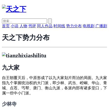
首页
小说
人物
书评
同人作品
时间线
势力分布
电视剧
广播剧
天之下势力分布
九大家
自王朝覆灭后，中原形成了以九大家划片而治的局面。九大家
指九个掌握统治权的大门派，即少林、武当、崆峒、华山、青
城、点苍、丐帮、唐门、衡山九派，各派内部有诸多堂口，下
属一些中小门派。
少林寺