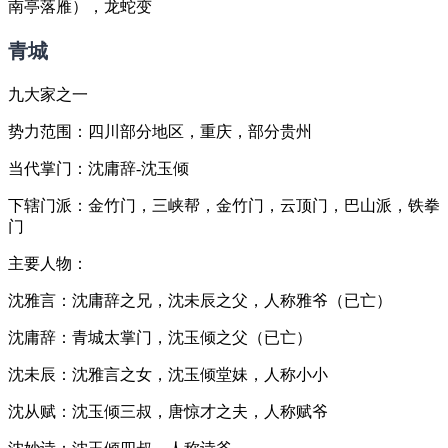
南亭落雁），龙蛇变
青城
九大家之一
势力范围：四川部分地区，重庆，部分贵州
当代掌门：沈庸辞-沈玉倾
下辖门派：金竹门，三峡帮，金竹门，云顶门，巴山派，铁拳
门
主要人物：
沈雅言：沈庸辞之兄，沈未辰之父，人称雅爷（已亡）
沈庸辞：青城太掌门，沈玉倾之父（已亡）
沈未辰：沈雅言之女，沈玉倾堂妹，人称小小
沈从赋：沈玉倾三叔，唐惊才之夫，人称赋爷