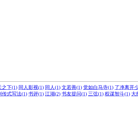
之下(1)
同人影视(1)
同人(1)
文若善(1)
觉如白马寺(1)
了净离开少林
列传式写法(1)
书评(1)
江湖(2)
书友提问(1)
三弦(1)
权谋智斗(1)
大红